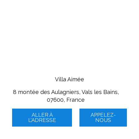
Villa Aimée
8 montée des Aulagniers, Vals les Bains,
07600, France
ALLER À
APPELEZ-
L'ADRESSE
NOUS