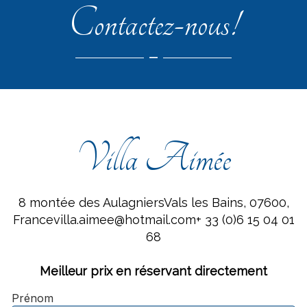
Contactez-nous!
Villa Aimée
8 montée des AulagniersVals les Bains, 07600,
Francevilla.aimee@hotmail.com
+ 33 (0)6 15 04 01
68
Meilleur prix en réservant directement
Prénom