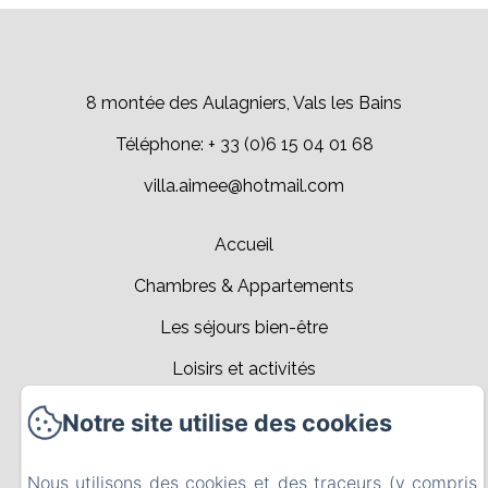
8 montée des Aulagniers, Vals les Bains
Téléphone: + 33 (0)6 15 04 01 68
villa.aimee@hotmail.com
Accueil
Chambres & Appartements
Les séjours bien-être
Loisirs et activités
Événements
Notre site utilise des cookies
Contact
EN
FR
Nous utilisons des cookies et des traceurs (y compris