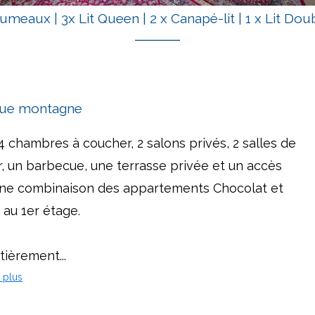
 Jumeaux
|
3x Lit Queen
|
2 x Canapé-lit
|
1 x Lit Dou
ue montagne
chambres à coucher, 2 salons privés, 2 salles de
r, un barbecue, une terrasse privée et un accès
t une combinaison des appartements Chocolat et
 au 1er étage.
tièrement...
 plus