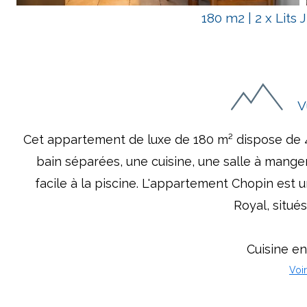
180 m2
|
2 x Lits
V
Cet appartement de luxe de 180 m² dispose de 4 
bain séparées, une cuisine, une salle à mange
facile à la piscine. L'appartement Chopin es
Royal, situés
Cuisine en
Voir