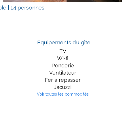
ble
|
14 personnes
Equipements du gîte
TV
Wi-fi
Penderie
Ventilateur
Fer à repasser
Jacuzzi
Voir toutes les commodités